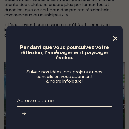
clients des solutions encore plus performantes et
durables, que ce soit pour des projets résidentiels,
commerciaux ou municipaux. »
« L’eau devient une ressource qu’il faut gérer avec
intelligence, rappelle Dominique Filion. L’irrigation, c’est la
×
durabilité appliquée au quotidien. »
Pendant que vous poursuivez votre
réflexion, l’aménagement paysager
évolue.
Suivez nos idées, nos projets et nos
conseils en vous abonnant
à notre infolettre!