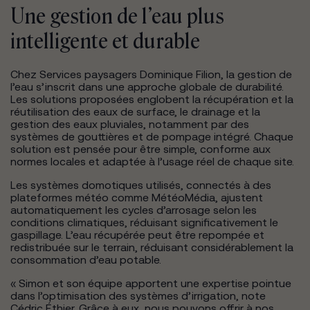
Une gestion de l’eau plus
intelligente et durable
Chez Services paysagers Dominique Filion, la gestion de
l’eau s’inscrit dans une approche globale de durabilité.
Les solutions proposées englobent la récupération et la
réutilisation des eaux de surface, le drainage et la
gestion des eaux pluviales, notamment par des
systèmes de gouttières et de pompage intégré. Chaque
solution est pensée pour être simple, conforme aux
normes locales et adaptée à l’usage réel de chaque site.
Les systèmes domotiques utilisés, connectés à des
plateformes météo comme MétéoMédia, ajustent
automatiquement les cycles d’arrosage selon les
conditions climatiques, réduisant significativement le
gaspillage. L’eau récupérée peut être repompée et
redistribuée sur le terrain, réduisant considérablement la
consommation d’eau potable.
« Simon et son équipe apportent une expertise pointue
dans l’optimisation des systèmes d’irrigation, note
Cédric Éthier. Grâce à eux, nous pouvons offrir à nos