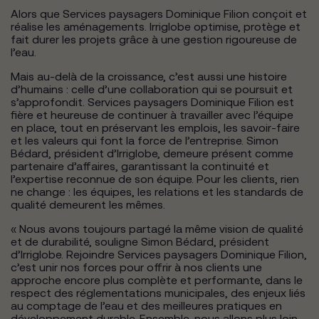
Alors que Services paysagers Dominique Filion conçoit et
réalise les aménagements. Irriglobe optimise, protège et
fait durer les projets grâce à une gestion rigoureuse de
l’eau.
Mais au-delà de la croissance, c’est aussi une histoire
d’humains : celle d’une collaboration qui se poursuit et
s’approfondit. Services paysagers Dominique Filion est
fière et heureuse de continuer à travailler avec l’équipe
en place, tout en préservant les emplois, les savoir-faire
et les valeurs qui font la force de l’entreprise. Simon
Bédard, président d’Irriglobe, demeure présent comme
partenaire d’affaires, garantissant la continuité et
l’expertise reconnue de son équipe. Pour les clients, rien
ne change : les équipes, les relations et les standards de
qualité demeurent les mêmes.
« Nous avons toujours partagé la même vision de qualité
et de durabilité, souligne Simon Bédard, président
d’Irriglobe. Rejoindre Services paysagers Dominique Filion,
c’est unir nos forces pour offrir à nos clients une
approche encore plus complète et performante, dans le
respect des réglementations municipales, des enjeux liés
au comptage de l’eau et des meilleures pratiques en
développement durable. Ensemble, nous allons plus loin