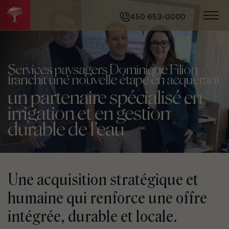
450 653-0000
Services paysagers Dominique Filion
franchit une nouvelle étape en acquérant
un partenaire spécialisé en
irrigation et en gestion
durable de l’eau
Une acquisition stratégique et
humaine qui renforce une offre
intégrée, durable et locale.