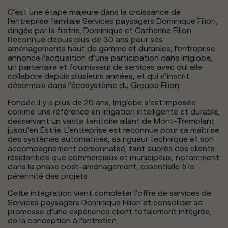
C’est une étape majeure dans la croissance de
l’entreprise familiale Services paysagers Dominique Filion,
dirigée par la fratrie, Dominique et Catherine Filion.
Reconnue depuis plus de 30 ans pour ses
aménagements haut de gamme et durables, l’entreprise
annonce l’acquisition d’une participation dans Irriglobe,
un partenaire et fournisseur de services avec qui elle
collabore depuis plusieurs années, et qui s’inscrit
désormais dans l’écosystème du Groupe Filion.
Fondée il y a plus de 20 ans, Irriglobe s’est imposée
comme une référence en irrigation intelligente et durable,
desservant un vaste territoire allant de Mont-Tremblant
jusqu’en Estrie. L’entreprise est reconnue pour sa maîtrise
des systèmes automatisés, sa rigueur technique et son
accompagnement personnalisé, tant auprès des clients
résidentiels que commerciaux et municipaux, notamment
dans la phase post-aménagement, essentielle à la
pérennité des projets.
Cette intégration vient compléter l’offre de services de
Services paysagers Dominique Filion et consolider sa
promesse d’une expérience client totalement intégrée,
de la conception à l’entretien.