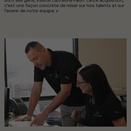
sont ses gens, insiste Catherine Filion. Cette acquisition,
c’est une façon concrète de miser sur nos talents et sur
l’avenir de notre équipe. »