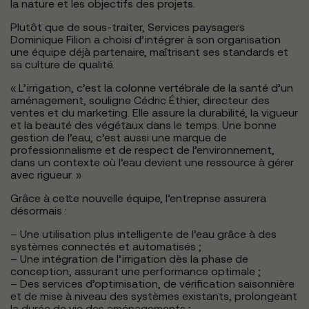
la nature et les objectifs des projets.
Plutôt que de sous-traiter, Services paysagers
Dominique Filion a choisi d’intégrer à son organisation
une équipe déjà partenaire, maîtrisant ses standards et
sa culture de qualité.
« L’irrigation, c’est la colonne vertébrale de la santé d’un
aménagement, souligne Cédric Éthier, directeur des
ventes et du marketing. Elle assure la durabilité, la vigueur
et la beauté des végétaux dans le temps. Une bonne
gestion de l’eau, c’est aussi une marque de
professionnalisme et de respect de l’environnement,
dans un contexte où l’eau devient une ressource à gérer
avec rigueur. »
Grâce à cette nouvelle équipe, l’entreprise assurera
désormais :
– Une utilisation plus intelligente de l’eau grâce à des
systèmes connectés et automatisés ;
– Une intégration de l’irrigation dès la phase de
conception, assurant une performance optimale ;
– Des services d’optimisation, de vérification saisonnière
et de mise à niveau des systèmes existants, prolongeant
la durée de vie des aménagements ;