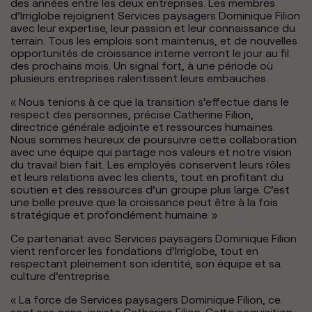
des années entre les deux entreprises. Les membres
d’Irriglobe rejoignent Services paysagers Dominique Filion
avec leur expertise, leur passion et leur connaissance du
terrain. Tous les emplois sont maintenus, et de nouvelles
opportunités de croissance interne verront le jour au fil
des prochains mois. Un signal fort, à une période où
plusieurs entreprises ralentissent leurs embauches.
« Nous tenions à ce que la transition s’effectue dans le
respect des personnes, précise Catherine Filion,
directrice générale adjointe et ressources humaines.
Nous sommes heureux de poursuivre cette collaboration
avec une équipe qui partage nos valeurs et notre vision
du travail bien fait. Les employés conservent leurs rôles
et leurs relations avec les clients, tout en profitant du
soutien et des ressources d’un groupe plus large. C’est
une belle preuve que la croissance peut être à la fois
stratégique et profondément humaine. »
Ce partenariat avec Services paysagers Dominique Filion
vient renforcer les fondations d’Irriglobe, tout en
respectant pleinement son identité, son équipe et sa
culture d’entreprise.
« La force de Services paysagers Dominique Filion, ce