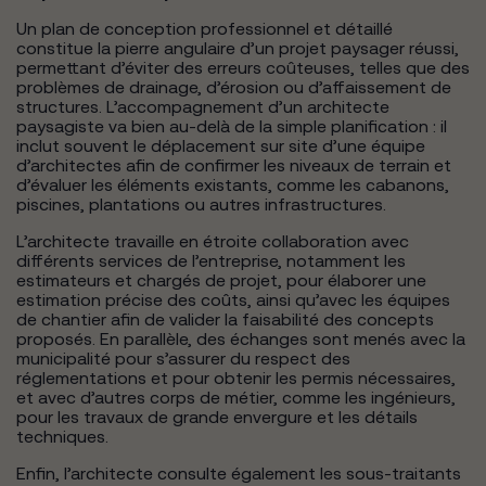
Un plan de conception professionnel et détaillé
constitue la pierre angulaire d’un projet paysager réussi,
permettant d’éviter des erreurs coûteuses, telles que des
problèmes de drainage, d’érosion ou d’affaissement de
structures. L’accompagnement d’un architecte
paysagiste va bien au-delà de la simple planification : il
inclut souvent le déplacement sur site d’une équipe
d’architectes afin de confirmer les niveaux de terrain et
d’évaluer les éléments existants, comme les cabanons,
piscines, plantations ou autres infrastructures.
L’architecte travaille en étroite collaboration avec
différents services de l’entreprise, notamment les
estimateurs et chargés de projet, pour élaborer une
estimation précise des coûts, ainsi qu’avec les équipes
de chantier afin de valider la faisabilité des concepts
proposés. En parallèle, des échanges sont menés avec la
municipalité pour s’assurer du respect des
réglementations et pour obtenir les permis nécessaires,
et avec d’autres corps de métier, comme les ingénieurs,
pour les travaux de grande envergure et les détails
techniques.
Enfin, l’architecte consulte également les sous-traitants