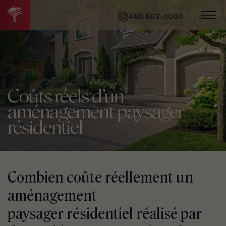
450 653-0000
Coûts réels d’un
aménagement paysager
résidentiel
Combien coûte réellement un
aménagement
paysager résidentiel réalisé par