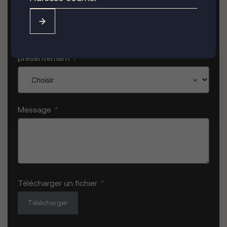
Possédez-vous un permis de conduire valide
présentement ?
Message
Télécharger un fichier
Télécharger