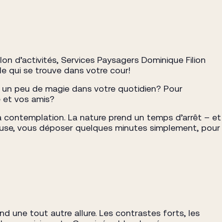
lon d’activités, Services Paysagers Dominique Filion
le qui se trouve dans votre cour!
éer un peu de magie dans votre quotidien? Pour
e et vos amis?
 la contemplation. La nature prend un temps d’arrêt – et
 pause, vous déposer quelques minutes simplement, pour
end une tout autre allure. Les contrastes forts, les