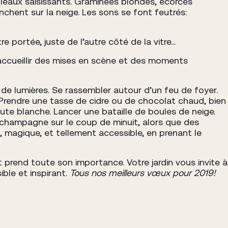
bleaux saisissants. Graminées blondes, écorces
hent sur la neige. Les sons se font feutrés:
 portée, juste de l’autre côté de la vitre…
ur accueillir des mises en scène et des moments
 de lumières. Se rassembler autour d’un feu de foyer.
. Prendre une tasse de cidre ou de chocolat chaud, bien
ute blanche. Lancer une bataille de boules de neige.
 champagne sur le coup de minuit, alors que des
 magique, et tellement accessible, en prenant le
prend toute son importance. Votre jardin vous invite à
ible et inspirant.
Tous nos meilleurs vœux pour 2019!