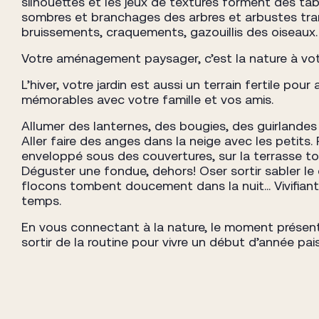
silhouettes et les jeux de textures forment des ta
sombres et branchages des arbres et arbustes tranc
bruissements, craquements, gazouillis des oiseaux.
Votre aménagement paysager, c’est la nature à votre
L’hiver, votre jardin est aussi un terrain fertile po
mémorables avec votre famille et vos amis.
Allumer des lanternes, des bougies, des guirlandes
Aller faire des anges dans la neige avec les petits
enveloppé sous des couvertures, sur la terrasse to
Déguster une fondue, dehors! Oser sortir sabler le
flocons tombent doucement dans la nuit… Vivifiant,
temps.
En vous connectant à la nature, le moment présent 
sortir de la routine pour vivre un début d’année pais