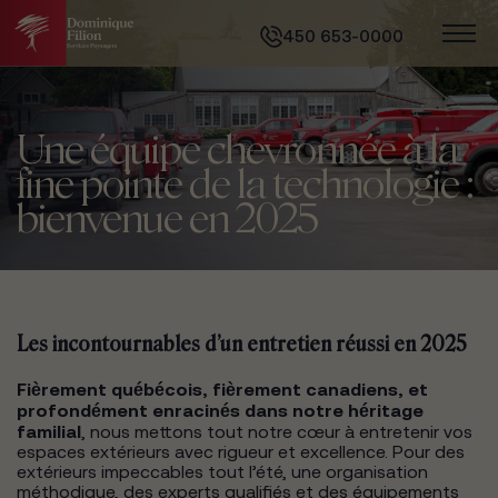
450 653-0000
Une équipe chevronnée à la
fine pointe de la technologie :
bienvenue en 2025
Les incontournables d’un entretien réussi en 2025
Fièrement québécois, fièrement canadiens, et
profondément enracinés dans notre héritage
familial
, nous mettons tout notre cœur à entretenir vos
espaces extérieurs avec rigueur et excellence. Pour des
extérieurs impeccables tout l’été, une organisation
méthodique, des experts qualifiés et des équipements