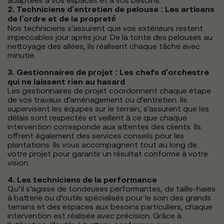
adaptées à vos espaces et à vos besoins.
2. Techniciens d’entretien de pelouse : Les artisans
de l’ordre et de la propreté
Nos techniciens s’assurent que vos extérieurs restent
impeccables jour après jour. De la tonte des pelouses au
nettoyage des allées, ils réalisent chaque tâche avec
minutie.
3. Gestionnaires de projet : Les chefs d’orchestre
qui ne laissent rien au hasard
Les gestionnaires de projet coordonnent chaque étape
de vos travaux d’aménagement ou d’entretien. Ils
supervisent les équipes sur le terrain, s’assurent que les
délais sont respectés et veillent à ce que chaque
intervention corresponde aux attentes des clients. Ils
offrent également des services conseils pour les
plantations. Ils vous accompagnent tout au long de
votre projet pour garantir un résultat conforme à votre
vision.
4. Les techniciens de la performance
Qu’il s’agisse de tondeuses performantes, de taille-haies
à batterie ou d’outils spécialisés pour le soin des grands
terrains et des espaces aux besoins particuliers, chaque
intervention est réalisée avec précision. Grâce à