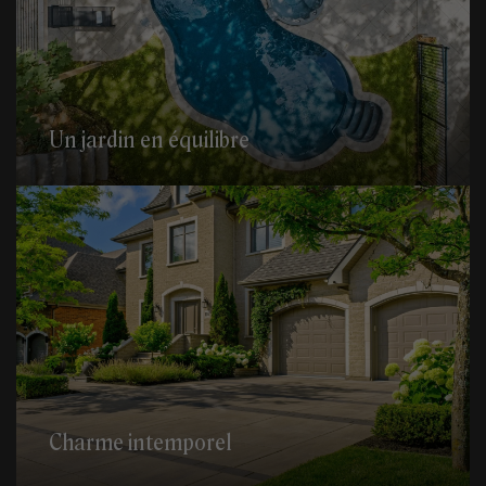
Un jardin en équilibre
Charme intemporel