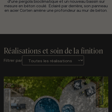
d’une pergola bioclimatique et un nouveau bassin sur
mesure en béton coulé. Éclairé par derrière, son panneau
en acier Corten amène une profondeur au mur de béton.
Réalisations et soin de la finition
Filtrer par