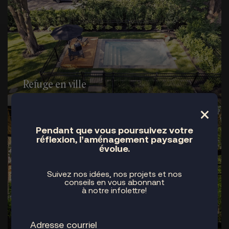
Refuge en ville
×
Pendant que vous poursuivez votre
réflexion, l’aménagement paysager
évolue.
Suivez nos idées, nos projets et nos
conseils en vous abonnant
à notre infolettre!
À flanc de montagne, contraste patrimonial
– Montréal, Westmount