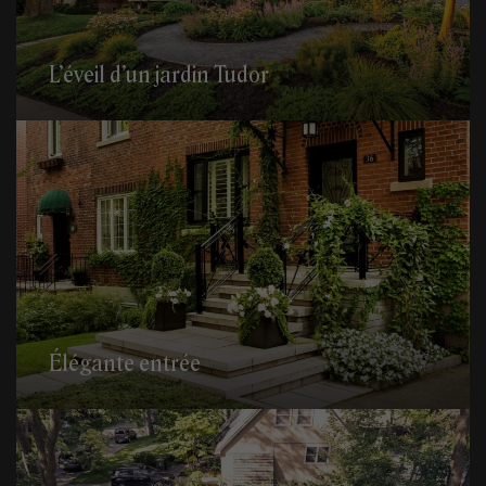
L’éveil d’un jardin Tudor
Élégante entrée