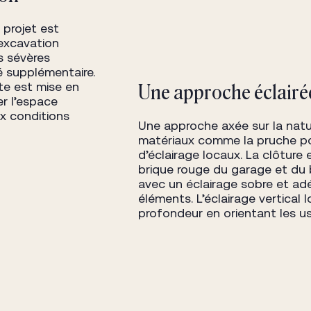
 projet est
 excavation
s sévères
é supplémentaire.
te est mise en
Une approche éclairée
er l’espace
x conditions
Une approche axée sur la natura
matériaux comme la pruche pou
d’éclairage locaux. La clôture
brique rouge du garage et du 
avec un éclairage sobre et adé
éléments. L’éclairage vertical
profondeur en orientant les us