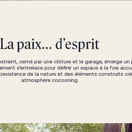
La paix… d’esprit
streint, cerné par une clôture et le garage, émerge un 
lément s’entrelace pour définir un espace à la fois accu
 coexistence de la nature et des éléments construits cr
atmosphère cocooning.