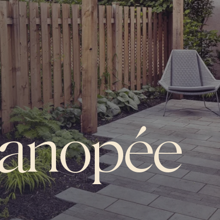
 canopée