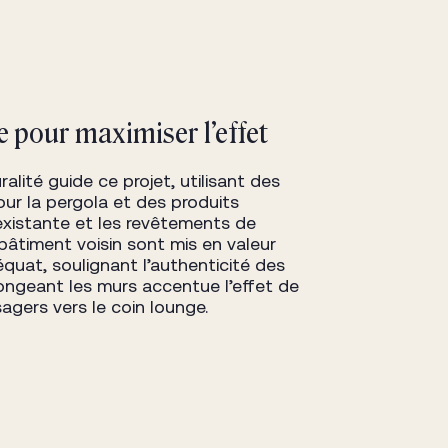
 pour maximiser l’effet
lité guide ce projet, utilisant des
r la pergola et des produits
 existante et les revêtements de
bâtiment voisin sont mis en valeur
quat, soulignant l’authenticité des
 longeant les murs accentue l’effet de
agers vers le coin lounge.