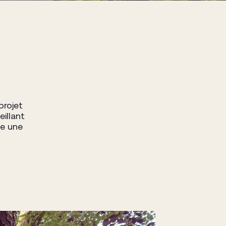
projet
eillant
ée une