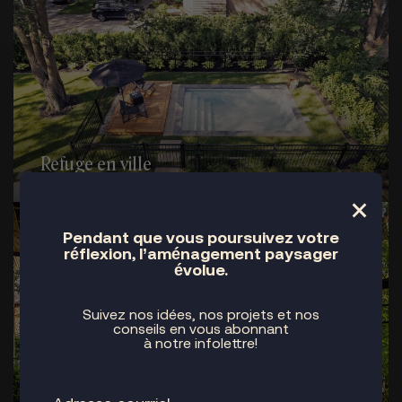
Refuge en ville
×
Pendant que vous poursuivez votre
réflexion, l’aménagement paysager
évolue.
Suivez nos idées, nos projets et nos
conseils en vous abonnant
à notre infolettre!
À flanc de montagne, contraste patrimonial