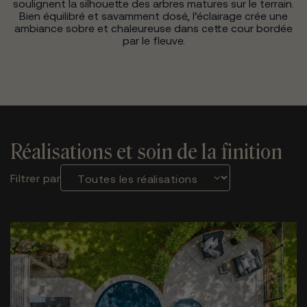
soulignent la silhouette des arbres matures sur le terrain.
Bien équilibré et savamment dosé, l’éclairage crée une
ambiance sobre et chaleureuse dans cette cour bordée
par le fleuve.
Réalisations et soin de la finition
Filtrer par