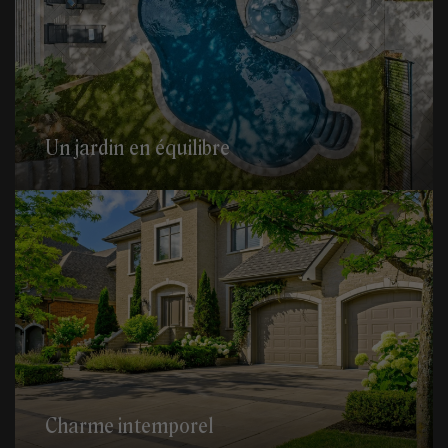
Un jardin en équilibre
Charme intemporel