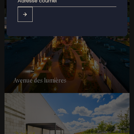
– Montréal, Westmount
Avenue des lumières