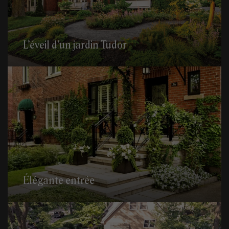
L’éveil d’un jardin Tudor
Élégante entrée